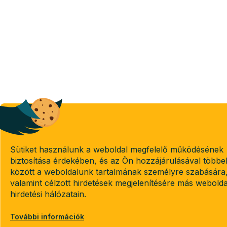
Sütiket használunk a weboldal megfelelő működésének
biztosítása érdekében, és az Ön hozzájárulásával többe
között a weboldalunk tartalmának személyre szabására
valamint célzott hirdetések megjelenítésére más webold
hirdetési hálózatain.
További információk