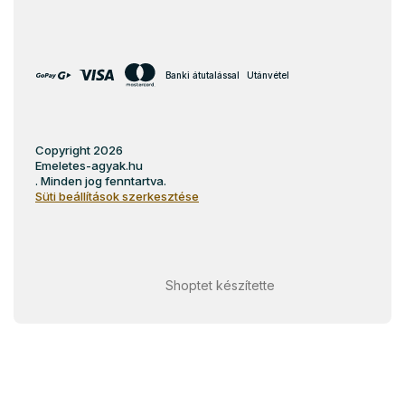
Banki átutalással
Utánvétel
Copyright 2026
Emeletes-agyak.hu
. Minden jog fenntartva.
Süti beállítások szerkesztése
Shoptet készítette