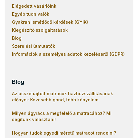
Elégedett vásárlóink
Egyéb tudnivalók
Gyakran ismétlődő kérdések (GYIK)
Kiegészítő szolgáltatások
Blog
Szerelési útmutatók
Információk a személyes adatok kezeléséről (GDPR)
Blog
Az összehajtott matracok házhozszállításának
előnyei: Kevesebb gond, több kényelem
Milyen ágyrács a megfelelő a matracához? Mi
segítünk választani!
Hogyan tudok egyedi méretű matracot rendelni?