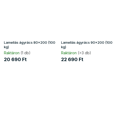
Lamellás ágyrács 80x200 (100
Lamellás ágyrács 90x200 (100
kg)
kg)
Raktáron
(1 db)
Raktáron
(>3 db)
20 690 Ft
22 690 Ft