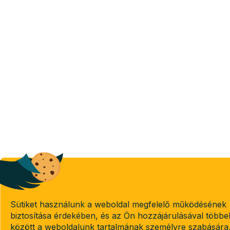
Sütiket használunk a weboldal megfelelő működésének
biztosítása érdekében, és az Ön hozzájárulásával többe
között a weboldalunk tartalmának személyre szabására