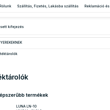
Rólunk
Szállítás, Fizetés, Lakásba szállítás
Reklamáció és
YEREKEKNEK
téktárolók
éktárolók
épszerűbb termékek
LUNA LN-10