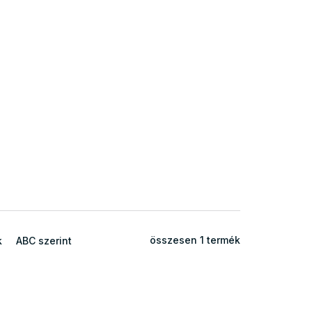
összesen
1
termék
k
ABC szerint