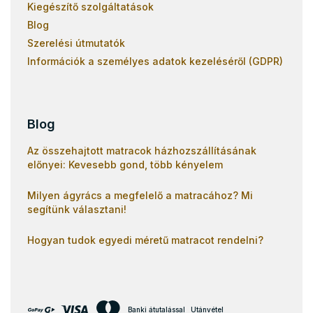
Kiegészítő szolgáltatások
Blog
Szerelési útmutatók
Információk a személyes adatok kezeléséről (GDPR)
Blog
Az összehajtott matracok házhozszállításának
előnyei: Kevesebb gond, több kényelem
Milyen ágyrács a megfelelő a matracához? Mi
segítünk választani!
Hogyan tudok egyedi méretű matracot rendelni?
Banki átutalással
Utánvétel