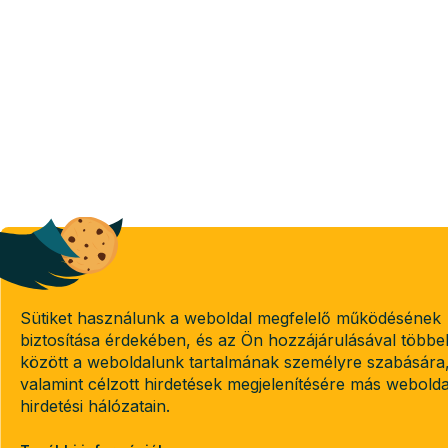
Sütiket használunk a weboldal megfelelő működésének
biztosítása érdekében, és az Ön hozzájárulásával többe
között a weboldalunk tartalmának személyre szabására
valamint célzott hirdetések megjelenítésére más webold
hirdetési hálózatain.