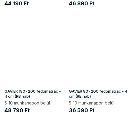
44 190 Ft
46 890 Ft
GAVIER 180x200 fedőmatrac -
GAVIER 80x200 fedőmatrac - 4
4 cm (RB hab)
cm (RB hab)
5-10 munkanapon belül
5-10 munkanapon belül
48 790 Ft
36 590 Ft