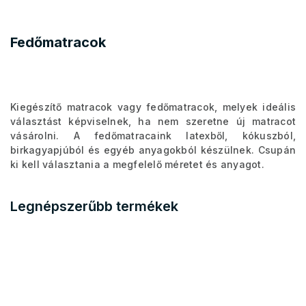
Fedőmatracok
Kiegészítő matracok vagy fedőmatracok, melyek ideális
választást képviselnek, ha nem szeretne új matracot
vásárolni. A fedőmatracaink latexből, kókuszból,
birkagyapjúból és egyéb anyagokból készülnek. Csupán
ki kell választania a megfelelő méretet és anyagot.
Legnépszerűbb termékek