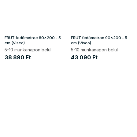
FRUT fedőmatrac 80x200 - 5
FRUT fedőmatrac 90x200 - 5
cm (Visco)
cm (Visco)
5-10 munkanapon belül
5-10 munkanapon belül
38 890 Ft
43 090 Ft