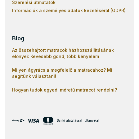
Szerelési útmutatók
Információk a személyes adatok kezeléséről (GDPR)
Blog
Az összehajtott matracok házhozszállításának
előnyei: Kevesebb gond, több kényelem
Milyen ágyrács a megfelelő a matracához? Mi
segítünk választani!
Hogyan tudok egyedi méretű matracot rendelni?
Banki átutalással
Utánvétel