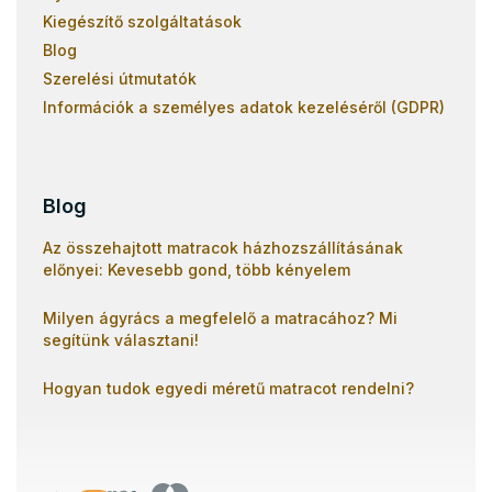
Kiegészítő szolgáltatások
Blog
Szerelési útmutatók
Információk a személyes adatok kezeléséről (GDPR)
Blog
Az összehajtott matracok házhozszállításának
előnyei: Kevesebb gond, több kényelem
Milyen ágyrács a megfelelő a matracához? Mi
segítünk választani!
Hogyan tudok egyedi méretű matracot rendelni?