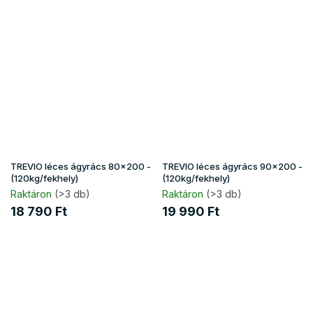
TREVIO léces ágyrács 80x200 -
TREVIO léces ágyrács 90x200 -
(120kg/fekhely)
(120kg/fekhely)
Raktáron
(>3 db)
Raktáron
(>3 db)
18 790 Ft
19 990 Ft