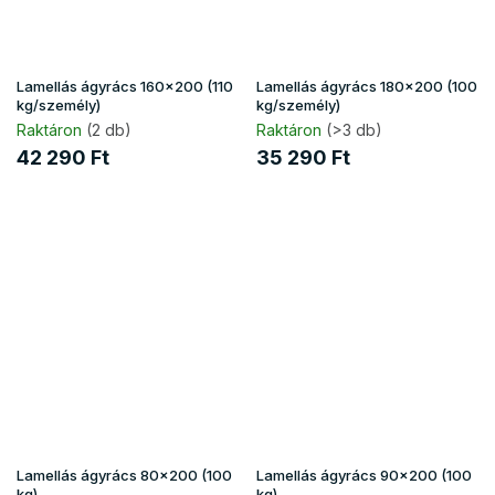
Lamellás ágyrács 160x200 (110
Lamellás ágyrács 180x200 (100
kg/személy)
kg/személy)
Raktáron
(2 db)
Raktáron
(>3 db)
42 290 Ft
35 290 Ft
Lamellás ágyrács 80x200 (100
Lamellás ágyrács 90x200 (100
kg)
kg)