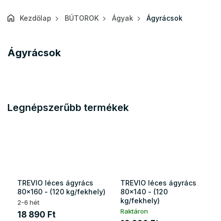
Kezdőlap
BÚTOROK
Ágyak
Ágyrácsok
Ágyrácsok
Legnépszerűbb termékek
TREVIO léces ágyrács
TREVIO léces ágyrács
80x160 - (120 kg/fekhely)
80x140 - (120
kg/fekhely)
2-6 hét
Raktáron
18 890 Ft