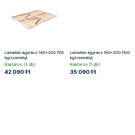
Lamellás ágyrács 140x200 (110
Lamellás ágyrács 160x200 (100
kg/személy)
kg/személy)
Raktáron
(3 db)
Raktáron
(1 db)
42 090 Ft
35 090 Ft