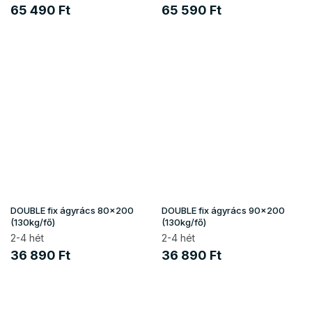
65 490 Ft
65 590 Ft
DOUBLE fix ágyrács 80x200
DOUBLE fix ágyrács 90x200
(130kg/fő)
(130kg/fő)
2-4 hét
2-4 hét
36 890 Ft
36 890 Ft