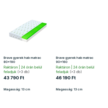
Brave gyerek hab matrac
Brave gyerek hab matrac
80x190
90x160
Raktáron | 24 órán belül
Raktáron | 24 órán belül
feladjuk
(>3 db)
feladjuk
(>3 db)
43 790 Ft
46 190 Ft
Magasság:
13 cm
Magasság:
13 cm