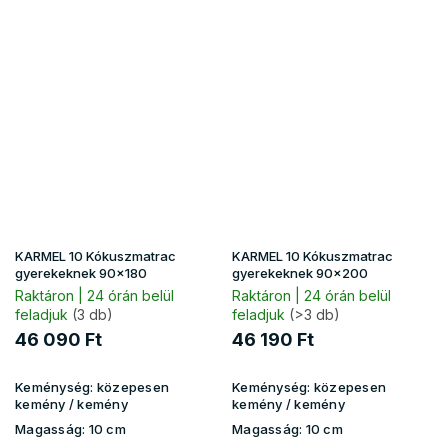
KARMEL 10 Kókuszmatrac
KARMEL 10 Kókuszmatrac
gyerekeknek 90x180
gyerekeknek 90x200
Raktáron | 24 órán belül
Raktáron | 24 órán belül
feladjuk
(3 db)
feladjuk
(>3 db)
46 090 Ft
46 190 Ft
Keménység:
közepesen
Keménység:
közepesen
kemény / kemény
kemény / kemény
Magasság:
10 cm
Magasság:
10 cm