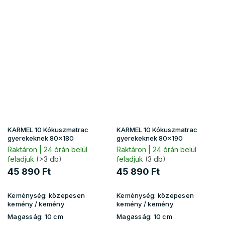
KARMEL 10 Kókuszmatrac
KARMEL 10 Kókuszmatrac
gyerekeknek 80x180
gyerekeknek 80x190
Raktáron | 24 órán belül
Raktáron | 24 órán belül
feladjuk
(>3 db)
feladjuk
(3 db)
45 890 Ft
45 890 Ft
Keménység:
közepesen
Keménység:
közepesen
kemény / kemény
kemény / kemény
Magasság:
10 cm
Magasság:
10 cm