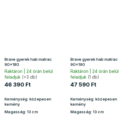
Brave gyerek hab matrac
Brave gyerek hab matrac
90x180
90x190
Raktáron | 24 órán belül
Raktáron | 24 órán belül
feladjuk
(>3 db)
feladjuk
(1 db)
46 390 Ft
47 590 Ft
Keménység:
közepesen
Keménység:
közepesen
kemény
kemény
Magasság:
13 cm
Magasság:
13 cm