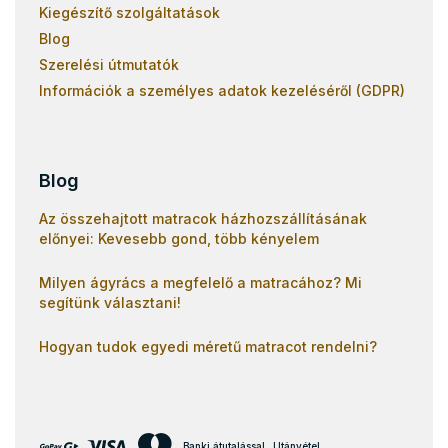
Kiegészítő szolgáltatások
Blog
Szerelési útmutatók
Információk a személyes adatok kezeléséről (GDPR)
Blog
Az összehajtott matracok házhozszállításának
előnyei: Kevesebb gond, több kényelem
Milyen ágyrács a megfelelő a matracához? Mi
segítünk választani!
Hogyan tudok egyedi méretű matracot rendelni?
Banki átutalással
Utánvétel