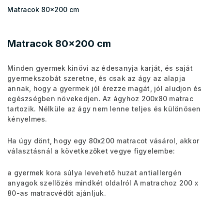
Matracok 80x200 cm
Matracok 80x200 cm
Minden gyermek kinövi az édesanyja karját, és saját
gyermekszobát szeretne, és csak az ágy az alapja
annak, hogy a gyermek jól érezze magát, jól aludjon és
egészségben növekedjen. Az ágyhoz 200x80 matrac
tartozik. Nélküle az ágy nem lenne teljes és különösen
kényelmes.
Ha úgy dönt, hogy egy 80x200 matracot vásárol, akkor
választásnál a következőket vegye figyelembe:
a gyermek kora súlya levehető huzat antiallergén
anyagok szellőzés mindkét oldalról A matrachoz 200 x
80-as matracvédőt ajánljuk.