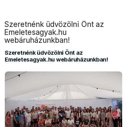
Szeretnénk üdvözölni Önt az
Emeletesagyak.hu
webáruházunkban!
Szeretnénk üdvözölni Önt az
Emeletesagyak.hu webáruházunkban!