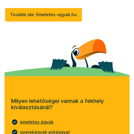
Tovább ide: Emeletes-agyak.hu
Milyen lehetőségei vannak a fekhely
kiválasztásánál?
emeletes ágyak
gyerekágyak pótággyal