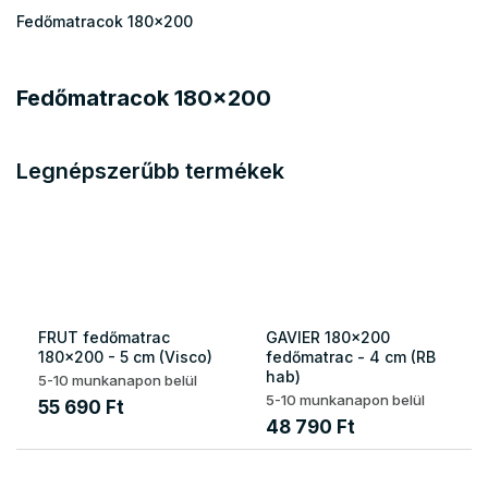
Fedőmatracok 180x200
Fedőmatracok 180x200
Legnépszerűbb termékek
FRUT fedőmatrac
GAVIER 180x200
180x200 - 5 cm (Visco)
fedőmatrac - 4 cm (RB
hab)
5-10 munkanapon belül
5-10 munkanapon belül
55 690 Ft
48 790 Ft