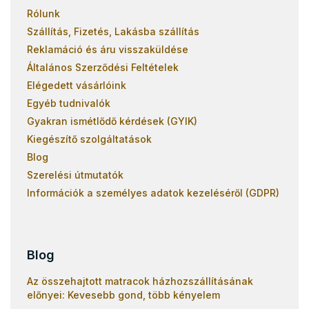
Rólunk
Szállítás, Fizetés, Lakásba szállítás
Reklamáció és áru visszaküldése
Általános Szerződési Feltételek
Elégedett vásárlóink
Egyéb tudnivalók
Gyakran ismétlődő kérdések (GYIK)
Kiegészítő szolgáltatások
Blog
Szerelési útmutatók
Információk a személyes adatok kezeléséről (GDPR)
Blog
Az összehajtott matracok házhozszállításának
előnyei: Kevesebb gond, több kényelem