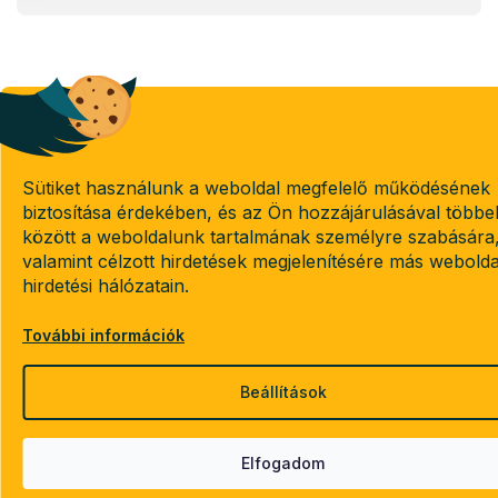
Sütiket használunk a weboldal megfelelő működésének
biztosítása érdekében, és az Ön hozzájárulásával többe
között a weboldalunk tartalmának személyre szabására
valamint célzott hirdetések megjelenítésére más webold
hirdetési hálózatain.
További információk
Beállítások
Elfogadom