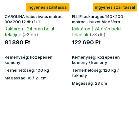
ingyenes szállítással
ingyenes szállítással
CAROLINA habszivacs matrac
ELLIE táskarugós 140x200
90x200 (2 db) 1+1
matrac - huzat Aloe Vera
Raktáron | 24 órán belül
Raktáron | 24 órán belül
feladjuk
(>3 db)
feladjuk
(>3 db)
81 890 Ft
122 690 Ft
Keménység:
közepesen
Keménység:
közepesen
kemény
kemény / kemény
Terhelhetőség:
100 kg
Terhelhetőség:
120 kg ​​​​/
fekhely
Magasság:
16 / 21 cm
Magasság:
23 cm