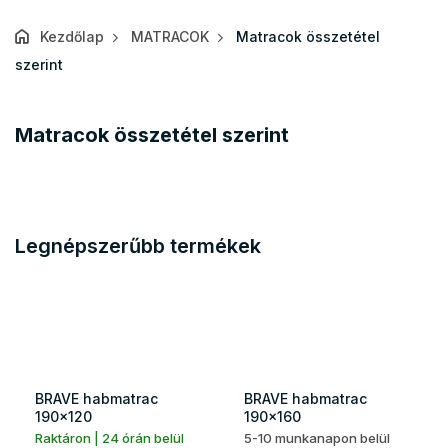
Kezdőlap
MATRACOK
Matracok összetétel
szerint
Matracok összetétel szerint
Legnépszerűbb termékek
BRAVE habmatrac
BRAVE habmatrac
190x120
190x160
Raktáron | 24 órán belül
5-10 munkanapon belül