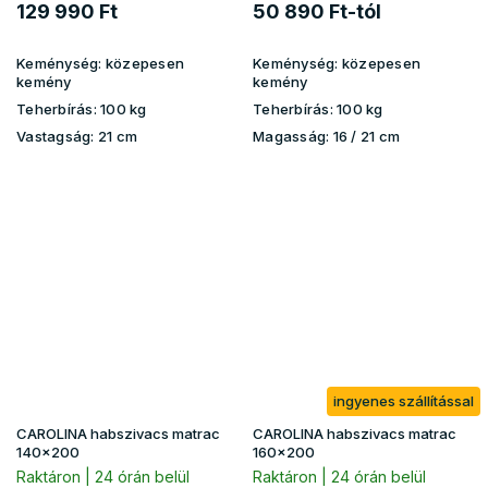
129 990 Ft
50 890 Ft-tól
Keménység:
közepesen
Keménység:
közepesen
kemény
kemény
Teherbírás:
100 kg
Teherbírás:
100 kg
Vastagság:
21 cm
Magasság:
16 / 21 cm
ingyenes szállítással
CAROLINA habszivacs matrac
CAROLINA habszivacs matrac
140x200
160x200
Raktáron | 24 órán belül
Raktáron | 24 órán belül