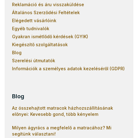
Reklamáció és áru visszaküldése
Általános Szerződési Feltételek
Elégedett vásárlóink
Egyéb tudnivalók
Gyakran ismétlődő kérdések (GYIK)
Kiegészítő szolgáltatások
Blog
Szerelési útmutatók
Információk a személyes adatok kezeléséről (GDPR)
Blog
Az összehajtott matracok házhozszállításának
előnyei: Kevesebb gond, több kényelem
Milyen ágyrács a megfelelő a matracához? Mi
segítünk választani!