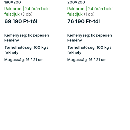
180x200
200x200
Raktáron | 24 órán belül
Raktáron | 24 órán belül
feladjuk
(3 db)
feladjuk
(1 db)
69 190 Ft-tól
76 190 Ft-tól
Keménység:
közepesen
Keménység:
közepesen
kemény
kemény
Terhelhetőség:
100 kg​​​​ /
Terhelhetőség:
100 kg​​​​ /
fekhely
fekhely
Magasság:
16 / 21 cm
Magasság:
16 / 21 cm