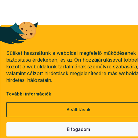
Sütiket használunk a weboldal megfelelő működésének
biztosítása érdekében, és az Ön hozzájárulásával többe
között a weboldalunk tartalmának személyre szabására
valamint célzott hirdetések megjelenítésére más webold
hirdetési hálózatain.
További információk
Beállítások
Elfogadom