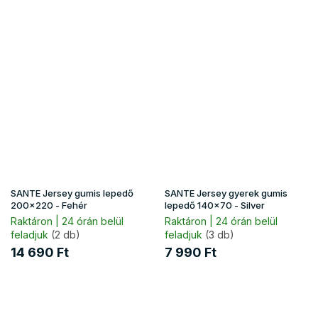
SANTE Jersey gumis lepedő
SANTE Jersey gyerek gumis
200x220 - Fehér
lepedő 140x70 - Silver
Raktáron | 24 órán belül
Raktáron | 24 órán belül
feladjuk
(2 db)
feladjuk
(3 db)
14 690 Ft
7 990 Ft