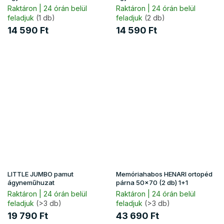
Raktáron | 24 órán belül
Raktáron | 24 órán belül
feladjuk
(1 db)
feladjuk
(2 db)
14 590 Ft
14 590 Ft
LITTLE JUMBO pamut
Memóriahabos HENARI ortopéd
ágyneműhuzat
párna 50x70 (2 db) 1+1
Raktáron | 24 órán belül
Raktáron | 24 órán belül
feladjuk
(>3 db)
feladjuk
(>3 db)
19 790 Ft
43 690 Ft