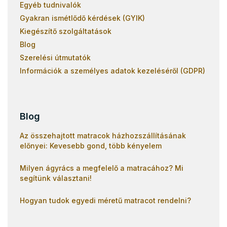
Egyéb tudnivalók
Gyakran ismétlődő kérdések (GYIK)
Kiegészítő szolgáltatások
Blog
Szerelési útmutatók
Információk a személyes adatok kezeléséről (GDPR)
Blog
Az összehajtott matracok házhozszállításának
előnyei: Kevesebb gond, több kényelem
Milyen ágyrács a megfelelő a matracához? Mi
segítünk választani!
Hogyan tudok egyedi méretű matracot rendelni?