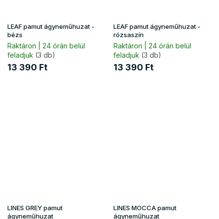
LEAF pamut ágyneműhuzat -
LEAF pamut ágyneműhuzat -
bézs
rózsaszín
Raktáron | 24 órán belül
Raktáron | 24 órán belül
feladjuk
(3 db)
feladjuk
(3 db)
13 390 Ft
13 390 Ft
LINES GREY pamut
LINES MOCCA pamut
ágyneműhuzat
ágyneműhuzat