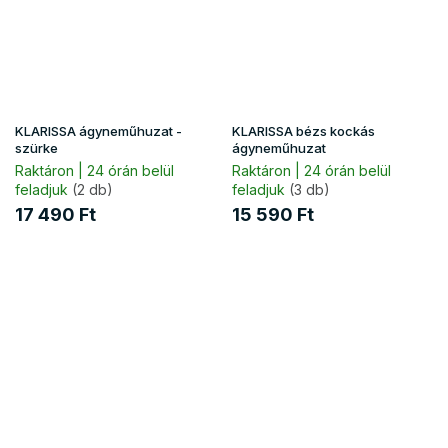
KLARISSA ágyneműhuzat -
KLARISSA bézs kockás
szürke
ágyneműhuzat
Raktáron | 24 órán belül
Raktáron | 24 órán belül
feladjuk
(2 db)
feladjuk
(3 db)
17 490 Ft
15 590 Ft