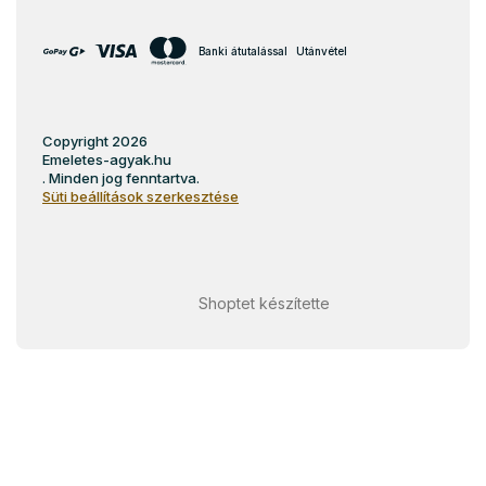
Banki átutalással
Utánvétel
Copyright 2026
Emeletes-agyak.hu
. Minden jog fenntartva.
Süti beállítások szerkesztése
Shoptet készítette