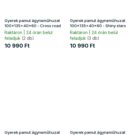
Gyerek pamut ágyneműhuzat
Gyerek pamut ágyneműhuzat
100x135+40x60 - Cross road
100x135+40x60 - Shiny stars
Raktáron | 24 órán belül
Raktáron | 24 órán belül
feladjuk
(2 db)
feladjuk
(3 db)
10 990 Ft
10 990 Ft
Gyerek pamut ágyneműhuzat
Gyerek pamut ágyneműhuzat