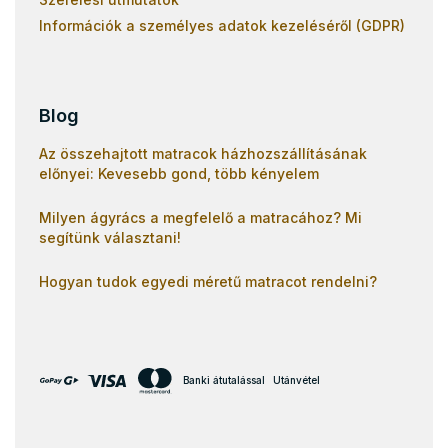
Információk a személyes adatok kezeléséről (GDPR)
Blog
Az összehajtott matracok házhozszállításának
előnyei: Kevesebb gond, több kényelem
Milyen ágyrács a megfelelő a matracához? Mi
segítünk választani!
Hogyan tudok egyedi méretű matracot rendelni?
Banki átutalással
Utánvétel