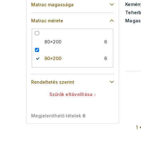
Kemén
Matrac magassága
Teherb
Matrac mérete
Magas
80x200
6
90x200
6
Rendeltetés szerint
Szűrők eltávolítása
Megjeleníthető tételek
6
1 