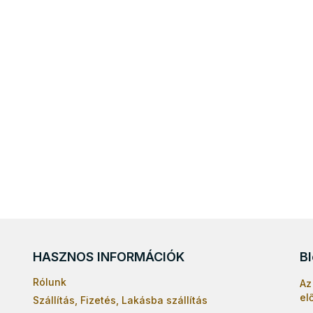
HASZNOS INFORMÁCIÓK
B
Rólunk
Az
el
Szállítás, Fizetés, Lakásba szállítás