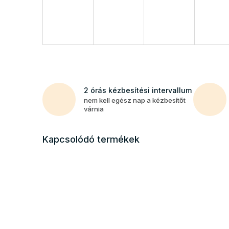
2 órás kézbesítési intervallum
nem kell egész nap a kézbesítőt
várnia
Kapcsolódó termékek