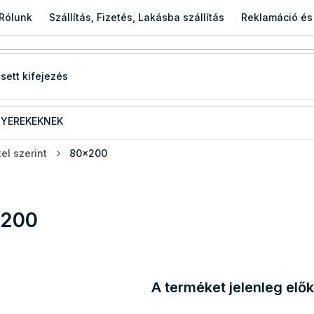
Rólunk
Szállítás, Fizetés, Lakásba szállítás
Reklamáció és
YEREKEKNEK
el szerint
80x200
x200
A terméket jelenleg elők