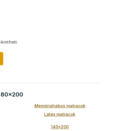
kintheti.
: 80x200
Memóriahabos matracok
Latex matracok
140x200