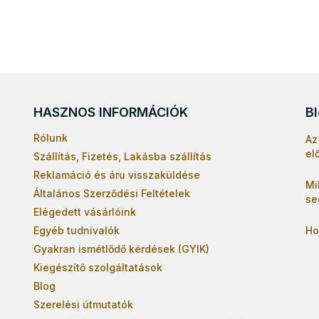
HASZNOS INFORMÁCIÓK
B
Rólunk
Az
el
Szállítás, Fizetés, Lakásba szállítás
Reklamáció és áru visszaküldése
Mi
Általános Szerződési Feltételek
se
Elégedett vásárlóink
Egyéb tudnivalók
Ho
Gyakran ismétlődő kérdések (GYIK)
Kiegészítő szolgáltatások
Blog
Szerelési útmutatók