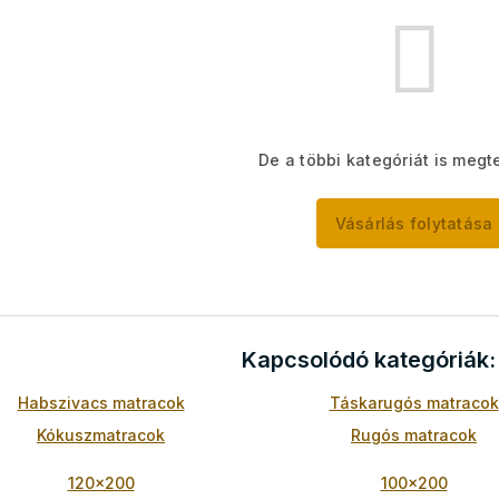
De a többi kategóriát is megte
Vásárlás folytatása
Kapcsolódó kategóriák
Habszivacs matracok
Táskarugós matracok
Kókuszmatracok
Rugós matracok
120x200
100x200