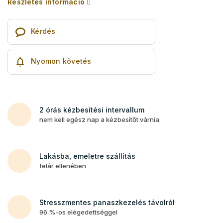
Részletes információ
Kérdés
Nyomon követés
2 órás kézbesítési intervallum
nem kell egész nap a kézbesítőt várnia
Lakásba, emeletre szállítás
felár ellenében
Stresszmentes panaszkezelés távolról
96 %-os elégedettséggel