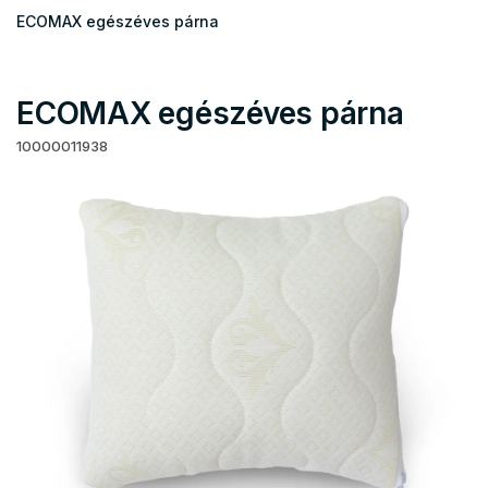
ECOMAX egészéves párna
ECOMAX egészéves párna
10000011938