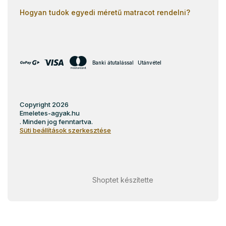
Hogyan tudok egyedi méretű matracot rendelni?
Banki átutalással
Utánvétel
Copyright 2026
Emeletes-agyak.hu
. Minden jog fenntartva.
Süti beállítások szerkesztése
Shoptet készítette