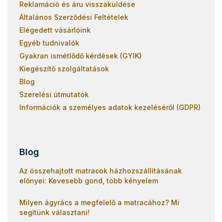
Reklamáció és áru visszaküldése
Általános Szerződési Feltételek
Elégedett vásárlóink
Egyéb tudnivalók
Gyakran ismétlődő kérdések (GYIK)
Kiegészítő szolgáltatások
Blog
Szerelési útmutatók
Információk a személyes adatok kezeléséről (GDPR)
Blog
Az összehajtott matracok házhozszállításának
előnyei: Kevesebb gond, több kényelem
Milyen ágyrács a megfelelő a matracához? Mi
segítünk választani!