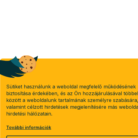
Sütiket használunk a weboldal megfelelő működésének
biztosítása érdekében, és az Ön hozzájárulásával többe
között a weboldalunk tartalmának személyre szabására
valamint célzott hirdetések megjelenítésére más webold
hirdetési hálózatain.
További információk