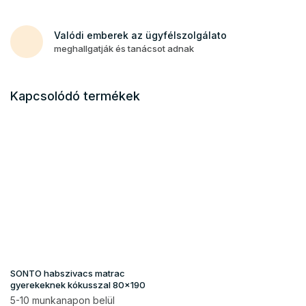
Valódi emberek az ügyfélszolgálato
meghallgatják és tanácsot adnak
Kapcsolódó termékek
SONTO habszivacs matrac
gyerekeknek kókusszal 80x190
5-10 munkanapon belül