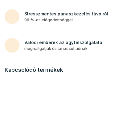
Stresszmentes panaszkezelés távolról
96 %-os elégedettséggel
Valódi emberek az ügyfélszolgálato
meghallgatják és tanácsot adnak
Kapcsolódó termékek