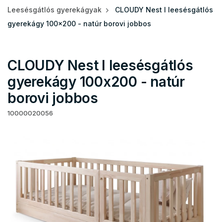
Leesésgátlós gyerekágyak
CLOUDY Nest I leesésgátlós
gyerekágy 100x200 - natúr borovi jobbos
CLOUDY Nest I leesésgátlós
gyerekágy 100x200 - natúr
borovi jobbos
10000020056