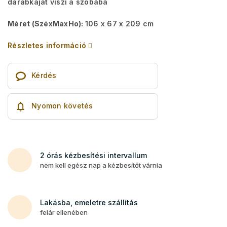
darabkáját viszi a szobába
Méret (SzéxMaxHo):
106 x 67 x 209 cm
Részletes információ
Kérdés
Nyomon követés
2 órás kézbesítési intervallum
nem kell egész nap a kézbesítőt várnia
Lakásba, emeletre szállítás
felár ellenében