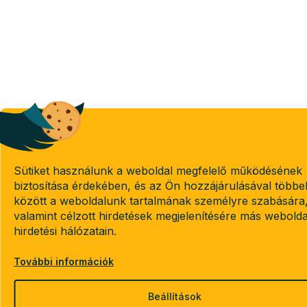
Sütiket használunk a weboldal megfelelő működésének
biztosítása érdekében, és az Ön hozzájárulásával többe
között a weboldalunk tartalmának személyre szabására
valamint célzott hirdetések megjelenítésére más webold
hirdetési hálózatain.
További információk
Beállítások