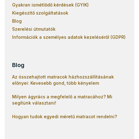
Gyakran ismétlődő kérdések (GYIK)
Kiegészítő szolgáltatások
Blog
Szerelési útmutatók
Információk a személyes adatok kezeléséről (GDPR)
Blog
Az összehajtott matracok házhozszállításának
előnyei: Kevesebb gond, több kényelem
Milyen ágyrács a megfelelő a matracához? Mi
segítünk választani!
Hogyan tudok egyedi méretű matracot rendelni?