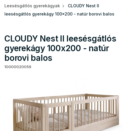
Leesésgátlós gyerekágyak
CLOUDY Nest II
leesésgátlós gyerekágy 100x200 - natúr borovi balos
CLOUDY Nest II leesésgátlós
gyerekágy 100x200 - natúr
borovi balos
10000020059