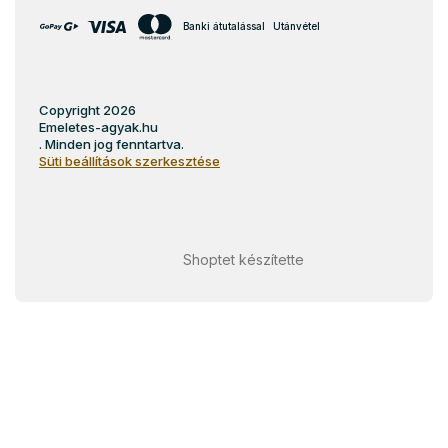
Banki átutalással
Utánvétel
Copyright 2026
Emeletes-agyak.hu
. Minden jog fenntartva.
Süti beállítások szerkesztése
Shoptet készítette