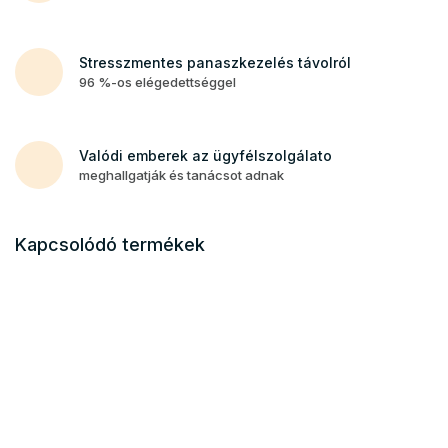
Stresszmentes panaszkezelés távolról
96 %-os elégedettséggel
Valódi emberek az ügyfélszolgálato
meghallgatják és tanácsot adnak
Kapcsolódó termékek