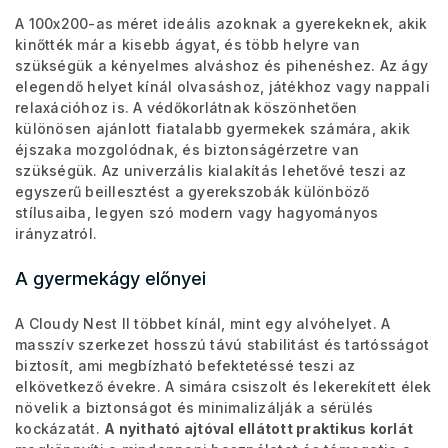
A 100x200-as méret ideális azoknak a gyerekeknek, akik
kinőtték már a kisebb ágyat, és több helyre van
szükségük a kényelmes alváshoz és pihenéshez. Az ágy
elegendő helyet kínál olvasáshoz, játékhoz vagy nappali
relaxációhoz is. A védőkorlátnak köszönhetően
különösen ajánlott fiatalabb gyermekek számára, akik
éjszaka mozgolódnak, és biztonságérzetre van
szükségük. Az univerzális kialakítás lehetővé teszi az
egyszerű beillesztést a gyerekszobák különböző
stílusaiba, legyen szó modern vagy hagyományos
irányzatról.
A gyermekágy előnyei
A Cloudy Nest II többet kínál, mint egy alvóhelyet. A
masszív szerkezet hosszú távú stabilitást és tartósságot
biztosít, ami megbízható befektetéssé teszi az
elkövetkező évekre. A simára csiszolt és lekerekített élek
növelik a biztonságot és minimalizálják a sérülés
kockázatát.
A nyitható ajtóval ellátott praktikus korlát