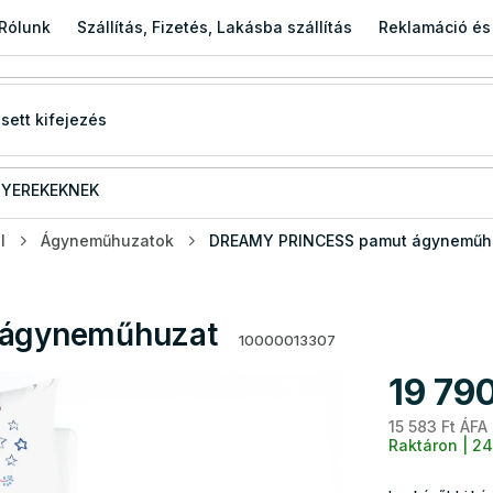
Rólunk
Szállítás, Fizetés, Lakásba szállítás
Reklamáció és
YEREKEKNEK
l
Ágyneműhuzatok
DREAMY PRINCESS pamut ágyneműh
ágyneműhuzat
10000013307
19 790
15 583 Ft ÁFA
Raktáron | 24