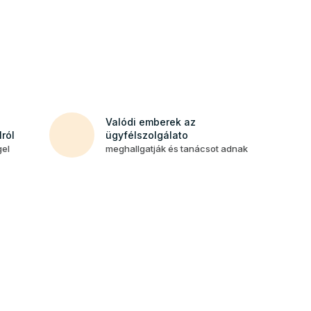
Valódi emberek az
ról
ügyfélszolgálato
gel
meghallgatják és tanácsot adnak