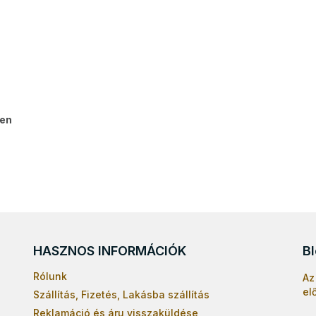
ben
HASZNOS INFORMÁCIÓK
B
Rólunk
Az
el
Szállítás, Fizetés, Lakásba szállítás
Reklamáció és áru visszaküldése