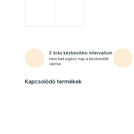
2 órás kézbesítési intervallum
nem kell egész nap a kézbesítőt
várnia
Kapcsolódó termékek