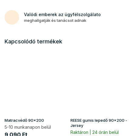
Valódi emberek az ügyfélszolgálato
meghallgatják és tanácsot adnak
Kapcsolódó termékek
Matracvédő 90x200
REESE gumis lepedő 90x200 -
Jersey
5-10 munkanapon belül
Raktáron | 24 órán belül
9 090 Ft