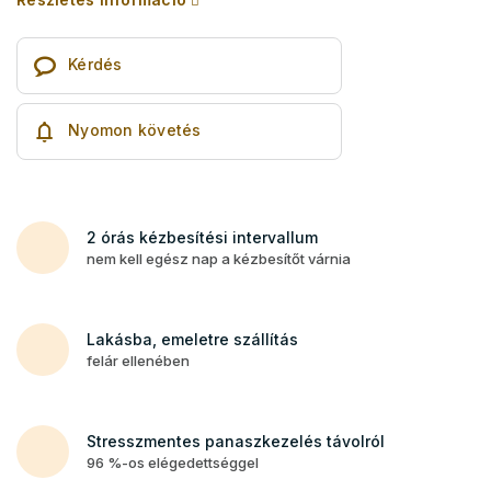
Kérdés
Nyomon követés
2 órás kézbesítési intervallum
nem kell egész nap a kézbesítőt várnia
Lakásba, emeletre szállítás
felár ellenében
Stresszmentes panaszkezelés távolról
96 %-os elégedettséggel