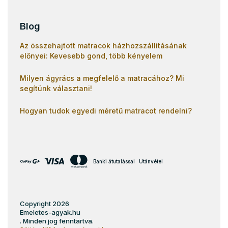
Blog
Az összehajtott matracok házhozszállításának
előnyei: Kevesebb gond, több kényelem
Milyen ágyrács a megfelelő a matracához? Mi
segítünk választani!
Hogyan tudok egyedi méretű matracot rendelni?
Banki átutalással
Utánvétel
Copyright 2026
Emeletes-agyak.hu
. Minden jog fenntartva.