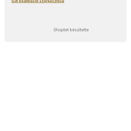
Süti beállítások szerkesztése
Shoptet készítette