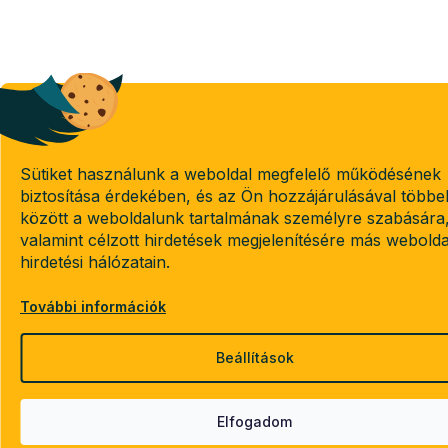
Sütiket használunk a weboldal megfelelő működésének
biztosítása érdekében, és az Ön hozzájárulásával többe
között a weboldalunk tartalmának személyre szabására
valamint célzott hirdetések megjelenítésére más webold
hirdetési hálózatain.
További információk
Beállítások
Elfogadom