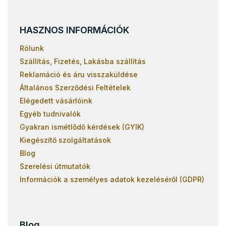
HASZNOS INFORMÁCIÓK
Rólunk
Szállítás, Fizetés, Lakásba szállítás
Reklamáció és áru visszaküldése
Általános Szerződési Feltételek
Elégedett vásárlóink
Egyéb tudnivalók
Gyakran ismétlődő kérdések (GYIK)
Kiegészítő szolgáltatások
Blog
Szerelési útmutatók
Információk a személyes adatok kezeléséről (GDPR)
Blog