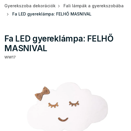
Gyerekszoba dekorációk
Fali lámpák a gyerekszobába
Fa LED gyereklámpa: FELHŐ MASNIVAL
Fa LED gyereklámpa: FELHŐ
MASNIVAL
WW17