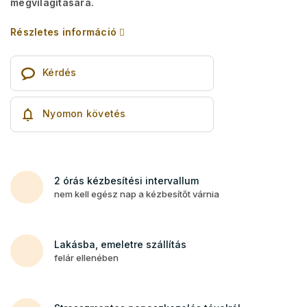
megvilágítására.
Részletes információ
Kérdés
Nyomon követés
2 órás kézbesítési intervallum
nem kell egész nap a kézbesítőt várnia
Lakásba, emeletre szállítás
felár ellenében