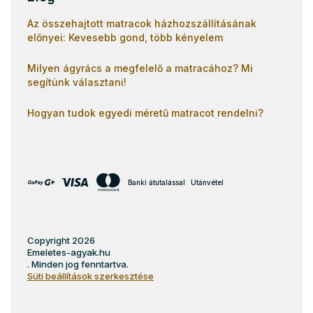
Az összehajtott matracok házhozszállításának
előnyei: Kevesebb gond, több kényelem
Milyen ágyrács a megfelelő a matracához? Mi
segítünk választani!
Hogyan tudok egyedi méretű matracot rendelni?
Banki átutalással
Utánvétel
Copyright 2026
Emeletes-agyak.hu
. Minden jog fenntartva.
Süti beállítások szerkesztése