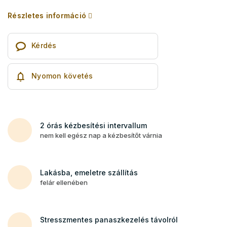
Részletes információ
Kérdés
Nyomon követés
2 órás kézbesítési intervallum
nem kell egész nap a kézbesítőt várnia
Lakásba, emeletre szállítás
felár ellenében
Stresszmentes panaszkezelés távolról