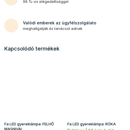
96 %-os elégedettséggel
Valódi emberek az ügyfélszolgálato
meghallgatják és tanácsot adnak
Kapcsolódó termékek
Fa LED gyereklámpa: FELHŐ
Fa LED gyereklámpa: RÓKA
MASNIVAL