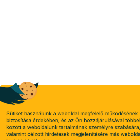
Sütiket használunk a weboldal megfelelő működésének
biztosítása érdekében, és az Ön hozzájárulásával többe
között a weboldalunk tartalmának személyre szabására
valamint célzott hirdetések megjelenítésére más webold