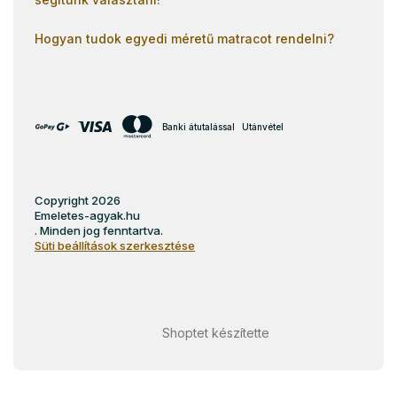
Hogyan tudok egyedi méretű matracot rendelni?
Banki átutalással
Utánvétel
Copyright 2026
Emeletes-agyak.hu
. Minden jog fenntartva.
Süti beállítások szerkesztése
Shoptet készítette