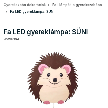
Gyerekszoba dekorációk
Fali lámpák a gyerekszobába
Fa LED gyereklámpa: SÜNI
Fa LED gyereklámpa: SÜNI
WW87164