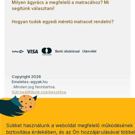
Milyen ágyrács a megfelelő a matracához? Mi
segítünk választani!
Hogyan tudok egyedi méretű matracot rendelni?
Banki átutalással
Utánvétel
Copyright 2026
Emeletes-agyak.hu
. Minden jog fenntartva.
Süti beállítások szerkesztése
Shoptet készítette
Sütiket használunk a weboldal megfelelő működésének
biztosítása érdekében, és az Ön hozzájárulásával többe