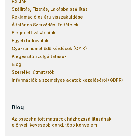
Rólunk
Szállítás, Fizetés, Lakásba szállítás
Reklamáció és áru visszaküldése
Általános Szerződési Feltételek
Elégedett vásárlóink
Egyéb tudnivalók
Gyakran ismétlődő kérdések (GYIK)
Kiegészítő szolgáltatások
Blog
Szerelési útmutatók
Információk a személyes adatok kezeléséről (GDPR)
Blog
Az összehajtott matracok házhozszállításának
előnyei: Kevesebb gond, több kényelem