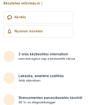
Részletes információ
Kérdés
Nyomon követés
2 órás kézbesítési intervallum
nem kell egész nap a kézbesítőt várnia
Lakásba, emeletre szállítás
felár ellenében
Stresszmentes panaszkezelés távolról
96 %-os elégedettséggel