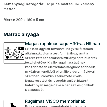
Keménységi kategória:
H2 puha matrac, H4 kemény
matrac
Méret:
200 x 160 x 5 cm
Matrac anyaga
Magas rugalmasságú H30-as HR hab
Ez a hab úgy lett tervezve, hogy tökéletesen
alkalmazkodjon a test formájához, amit a
szerkezetében található milliónyi apró buborék
tesz lehetővé. Kiváló rugalmasságának
köszönhetően élettartama meghosszabbodik,
miközben rendkívül ellenálló a deformációval
szemben. Porózus szerkezete kiváló
légáteresztést és levegőáramlást biztosít,
hatékonyan megelőzve a penész és gombák
kialakulását.
Rugalmas VISCO memóriahab
Ezt az anyagot memóriahabként ismerik.