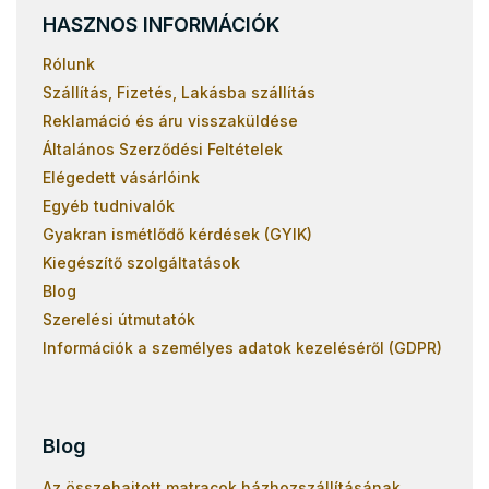
HASZNOS INFORMÁCIÓK
Rólunk
Szállítás, Fizetés, Lakásba szállítás
Reklamáció és áru visszaküldése
Általános Szerződési Feltételek
Elégedett vásárlóink
Egyéb tudnivalók
Gyakran ismétlődő kérdések (GYIK)
Kiegészítő szolgáltatások
Blog
Szerelési útmutatók
Információk a személyes adatok kezeléséről (GDPR)
Blog
Az összehajtott matracok házhozszállításának