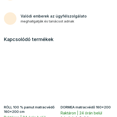
Valódi emberek az ügyfélszolgálato
meghallgatják és tanácsot adnak
Kapcsolódó termékek
RÓLL 100 % pamut matracvédő
DORMEA matracvédő 160x200
160x200 cm
Raktáron | 24 órán belül