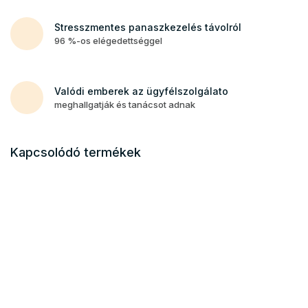
Stresszmentes panaszkezelés távolról
96 %-os elégedettséggel
Valódi emberek az ügyfélszolgálato
meghallgatják és tanácsot adnak
Kapcsolódó termékek