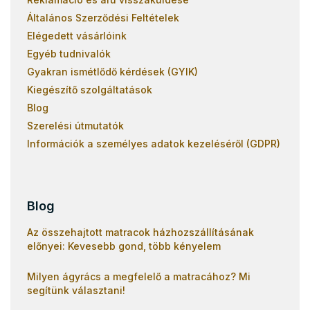
Általános Szerződési Feltételek
Elégedett vásárlóink
Egyéb tudnivalók
Gyakran ismétlődő kérdések (GYIK)
Kiegészítő szolgáltatások
Blog
Szerelési útmutatók
Információk a személyes adatok kezeléséről (GDPR)
Blog
Az összehajtott matracok házhozszállításának
előnyei: Kevesebb gond, több kényelem
Milyen ágyrács a megfelelő a matracához? Mi
segítünk választani!