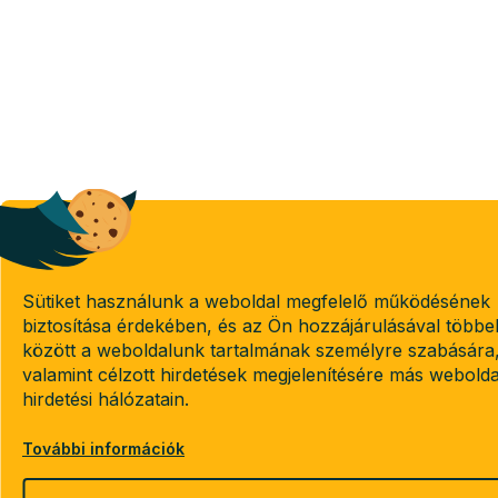
Sütiket használunk a weboldal megfelelő működésének
biztosítása érdekében, és az Ön hozzájárulásával többe
között a weboldalunk tartalmának személyre szabására
valamint célzott hirdetések megjelenítésére más webold
hirdetési hálózatain.
További információk