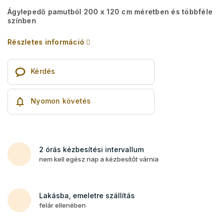
Ágylepedő pamutból 200 x 120 cm méretben és többféle
színben
Részletes információ
Kérdés
Nyomon követés
2 órás kézbesítési intervallum
nem kell egész nap a kézbesítőt várnia
Lakásba, emeletre szállítás
felár ellenében