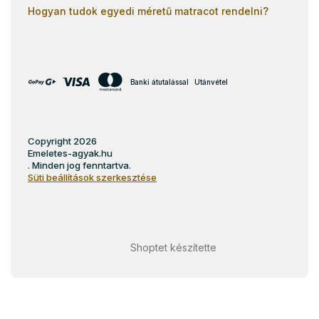
Hogyan tudok egyedi méretű matracot rendelni?
Banki átutalással
Utánvétel
Copyright 2026
Emeletes-agyak.hu
. Minden jog fenntartva.
Süti beállítások szerkesztése
Shoptet készítette