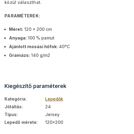
közül választhat.
PARAMÉTEREK:
Méret:
120 x 200 cm
Anyaga:
100 % pamut
Ajánlott mosási hőfok:
40°C
Gramázs:
140 g/m2
Kiegészítő paraméterek
Kategória
:
Lepedők
Jótállás
:
24
Típus
:
Jersey
Lepedő mérete
:
120x200