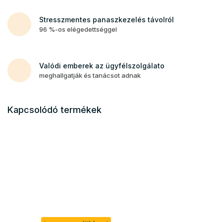
Stresszmentes panaszkezelés távolról
96 %-os elégedettséggel
Valódi emberek az ügyfélszolgálato
meghallgatják és tanácsot adnak
Kapcsolódó termékek