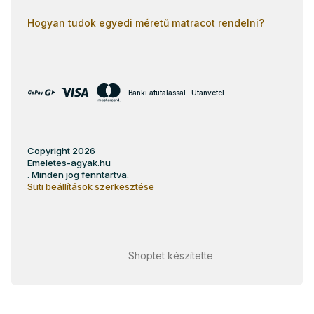
Hogyan tudok egyedi méretű matracot rendelni?
Banki átutalással
Utánvétel
Copyright 2026
Emeletes-agyak.hu
. Minden jog fenntartva.
Süti beállítások szerkesztése
Shoptet készítette