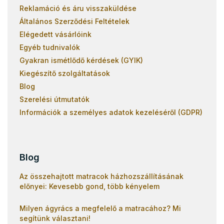
Reklamáció és áru visszaküldése
Általános Szerződési Feltételek
Elégedett vásárlóink
Egyéb tudnivalók
Gyakran ismétlődő kérdések (GYIK)
Kiegészítő szolgáltatások
Blog
Szerelési útmutatók
Információk a személyes adatok kezeléséről (GDPR)
Blog
Az összehajtott matracok házhozszállításának
előnyei: Kevesebb gond, több kényelem
Milyen ágyrács a megfelelő a matracához? Mi
segítünk választani!