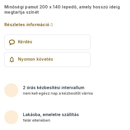
Minőségi pamut 200 x 140 lepedő, amely hosszú ideig
megtartja színét
Részletes információ
Kérdés
Nyomon követés
2 órás kézbesítési intervallum
nem kell egész nap a kézbesítőt várnia
Lakásba, emeletre szállítás
felár ellenében