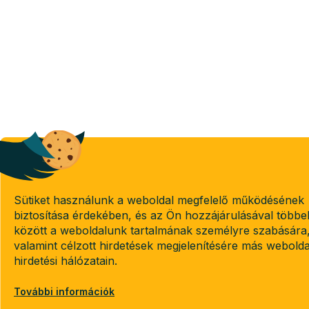
Sütiket használunk a weboldal megfelelő működésének
biztosítása érdekében, és az Ön hozzájárulásával többe
között a weboldalunk tartalmának személyre szabására
valamint célzott hirdetések megjelenítésére más webold
hirdetési hálózatain.
További információk