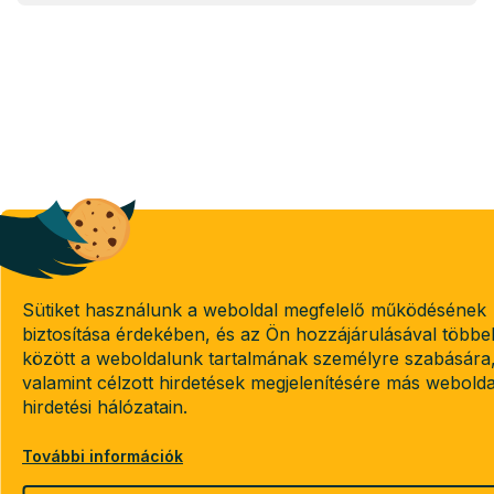
Sütiket használunk a weboldal megfelelő működésének
biztosítása érdekében, és az Ön hozzájárulásával többe
között a weboldalunk tartalmának személyre szabására
valamint célzott hirdetések megjelenítésére más webold
hirdetési hálózatain.
További információk