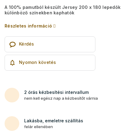
A 100% pamutból készült Jersey 200 x 180 lepedők
különböző színekben kaphatók
Részletes információ
Kérdés
Nyomon követés
2 órás kézbesítési intervallum
nem kell egész nap a kézbesítőt várnia
Lakásba, emeletre szállítás
felár ellenében