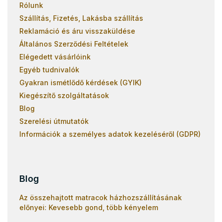
Rólunk
Szállítás, Fizetés, Lakásba szállítás
Reklamáció és áru visszaküldése
Általános Szerződési Feltételek
Elégedett vásárlóink
Egyéb tudnivalók
Gyakran ismétlődő kérdések (GYIK)
Kiegészítő szolgáltatások
Blog
Szerelési útmutatók
Információk a személyes adatok kezeléséről (GDPR)
Blog
Az összehajtott matracok házhozszállításának
előnyei: Kevesebb gond, több kényelem