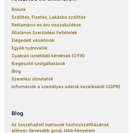
Rólunk
Szállítás, Fizetés, Lakásba szállítás
Reklamáció és áru visszaküldése
Általános Szerződési Feltételek
Elégedett vásárlóink
Egyéb tudnivalók
Gyakran ismétlődő kérdések (GYIK)
Kiegészítő szolgáltatások
Blog
Szerelési útmutatók
Információk a személyes adatok kezeléséről (GDPR)
Blog
Az összehajtott matracok házhozszállításának
előnyei: Kevesebb gond, több kényelem