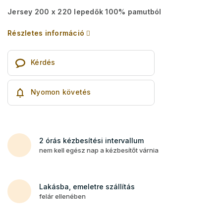
Jersey 200 x 220 lepedők
100% pamutból
Részletes információ
Kérdés
Nyomon követés
2 órás kézbesítési intervallum
nem kell egész nap a kézbesítőt várnia
Lakásba, emeletre szállítás
felár ellenében