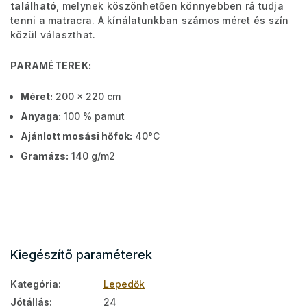
található
, melynek köszönhetően könnyebben rá tudja
tenni a matracra. A kínálatunkban számos méret és szín
közül választhat.
PARAMÉTEREK:
Méret:
200 x 220 cm
Anyaga:
100 % pamut
Ajánlott mosási hőfok:
40°C
Gramázs:
140 g/m2
Kiegészítő paraméterek
Kategória
:
Lepedők
Jótállás
:
24