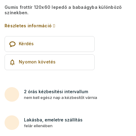
Gumis frottír 120x60 lepedő a babaágyba különböző
színekben.
Részletes információ
Kérdés
Nyomon követés
2 órás kézbesítési intervallum
nem kell egész nap a kézbesítőt várnia
Lakásba, emeletre szállítás
felár ellenében