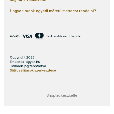
Hogyan tudok egyedi méretű matracot rendelni?
Banki átutalással
Utánvétel
Copyright 2026
Emeletes-agyak.hu
. Minden jog fenntartva.
Süti beállítások szerkesztése
Shoptet készítette