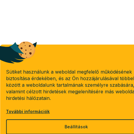
Sütiket használunk a weboldal megfelelő működésének
biztosítása érdekében, és az Ön hozzájárulásával többe
között a weboldalunk tartalmának személyre szabására
valamint célzott hirdetések megjelenítésére más webold
hirdetési hálózatain.
További információk
Beállítások