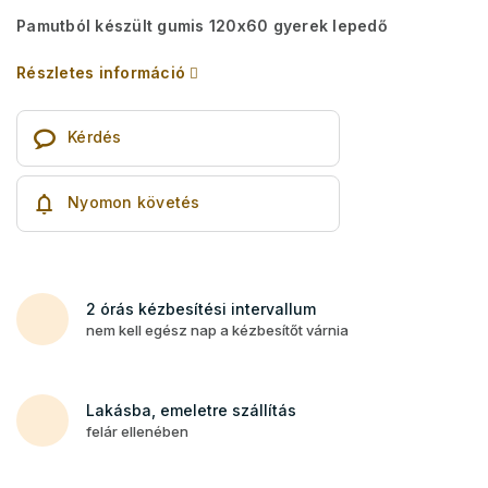
Pamutból készült gumis 120x60 gyerek lepedő
Részletes információ
Kérdés
Nyomon követés
2 órás kézbesítési intervallum
nem kell egész nap a kézbesítőt várnia
Lakásba, emeletre szállítás
felár ellenében