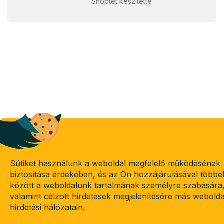
Shoptet készítette
Sütiket használunk a weboldal megfelelő működésének
biztosítása érdekében, és az Ön hozzájárulásával többe
között a weboldalunk tartalmának személyre szabására
valamint célzott hirdetések megjelenítésére más webold
hirdetési hálózatain.