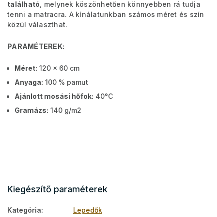
található
, melynek köszönhetően könnyebben rá tudja
tenni a matracra. A kínálatunkban számos méret és szín
közül választhat.
PARAMÉTEREK:
Méret:
120 x 60 cm
Anyaga:
100 % pamut
Ajánlott mosási hőfok:
40°C
Gramázs:
140 g/m2
Kiegészítő paraméterek
Kategória
:
Lepedők