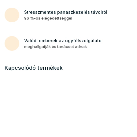
Stresszmentes panaszkezelés távolról
96 %-os elégedettséggel
Valódi emberek az ügyfélszolgálato
meghallgatják és tanácsot adnak
Kapcsolódó termékek