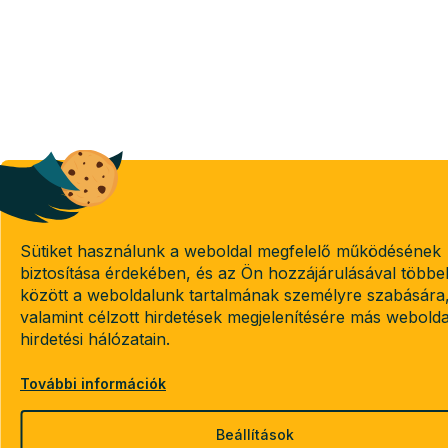
Sütiket használunk a weboldal megfelelő működésének
biztosítása érdekében, és az Ön hozzájárulásával többe
között a weboldalunk tartalmának személyre szabására
valamint célzott hirdetések megjelenítésére más webold
hirdetési hálózatain.
További információk
Beállítások