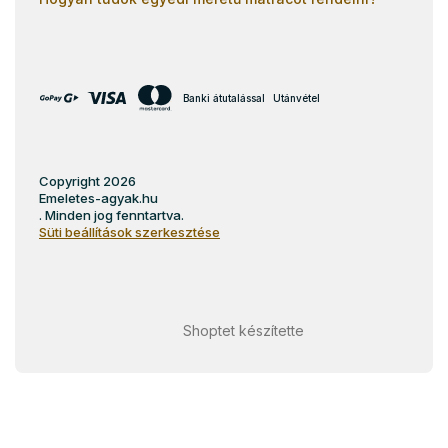
Banki átutalással
Utánvétel
Copyright 2026
Emeletes-agyak.hu
. Minden jog fenntartva.
Süti beállítások szerkesztése
Shoptet készítette