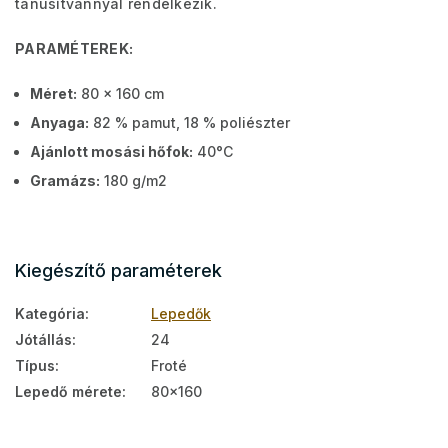
tanúsítvánnyal rendelkezik.
PARAMÉTEREK:
Méret:
80 x 160 cm
Anyaga:
82 % pamut, 18 % poliészter
Ajánlott mosási hőfok:
40°C
Gramázs:
180 g/m2
Kiegészítő paraméterek
Kategória
:
Lepedők
Jótállás
:
24
Típus
:
Froté
Lepedő mérete
:
80x160