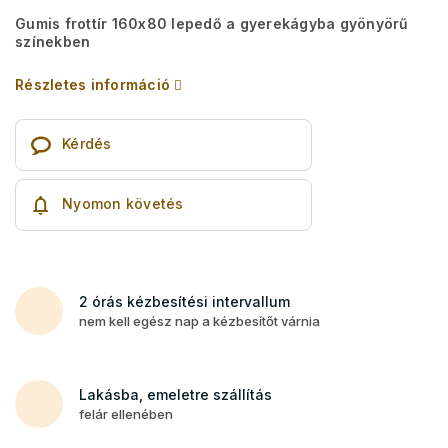
Gumis frottír 160x80 lepedő a gyerekágyba gyönyörű
színekben
Részletes információ
Kérdés
Nyomon követés
2 órás kézbesítési intervallum
nem kell egész nap a kézbesítőt várnia
Lakásba, emeletre szállítás
felár ellenében