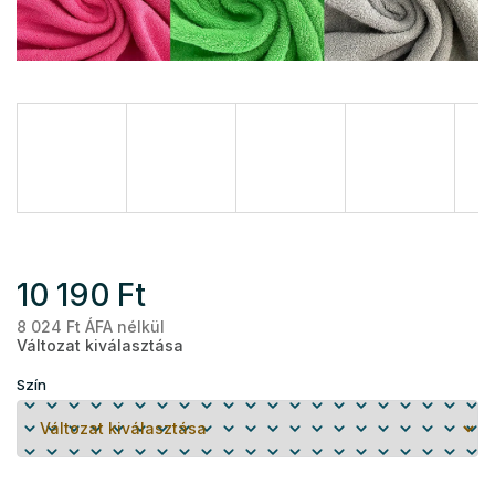
10 190 Ft
8 024 Ft ÁFA nélkül
Eg
Változat kiválasztása
Szín