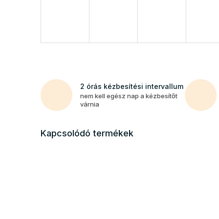
2 órás kézbesítési intervallum
nem kell egész nap a kézbesítőt
várnia
Kapcsolódó termékek