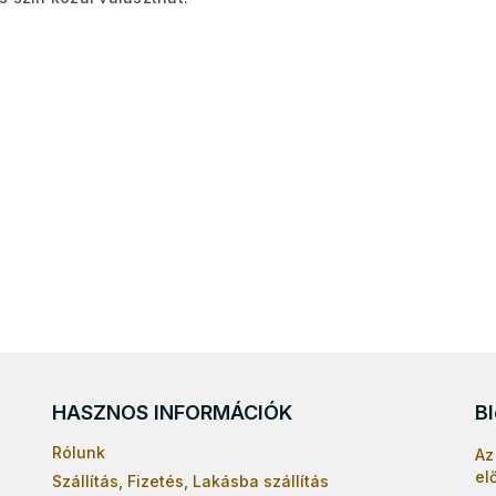
HASZNOS INFORMÁCIÓK
B
Rólunk
Az
el
Szállítás, Fizetés, Lakásba szállítás