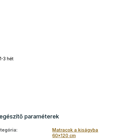
1-3 hét
iegészítő paraméterek
tegória
:
Matracok a kiságyba
60x120 cm