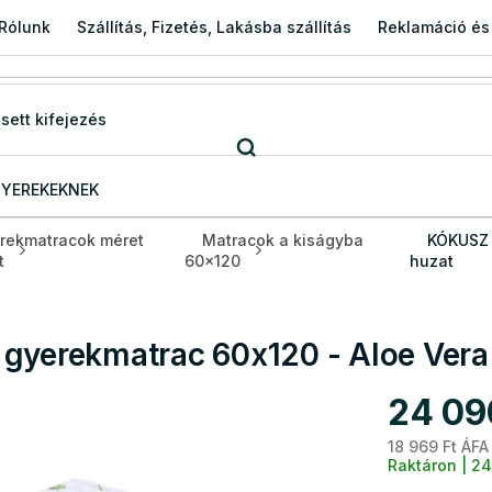
Rólunk
Szállítás, Fizetés, Lakásba szállítás
Reklamáció és
YEREKEKNEK
rekmatracok méret
Matracok a kiságyba
KÓKUSZ 
t
60x120
huzat
 gyerekmatrac 60x120 - Aloe Vera
24 09
18 969 Ft ÁFA
Raktáron | 24