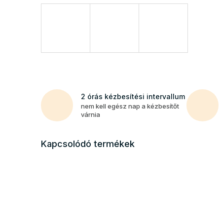
2 órás kézbesítési intervallum
nem kell egész nap a kézbesítőt
várnia
Kapcsolódó termékek