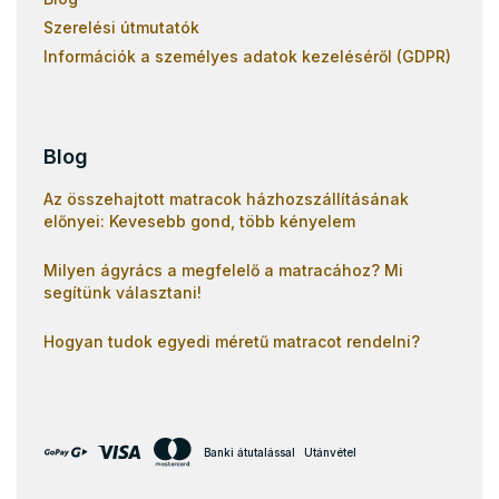
Szerelési útmutatók
Információk a személyes adatok kezeléséről (GDPR)
Blog
Az összehajtott matracok házhozszállításának
előnyei: Kevesebb gond, több kényelem
Milyen ágyrács a megfelelő a matracához? Mi
segítünk választani!
Hogyan tudok egyedi méretű matracot rendelni?
Banki átutalással
Utánvétel