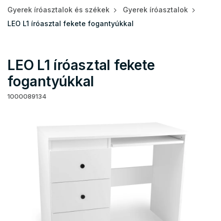
Gyerek íróasztalok és székek
Gyerek íróasztalok
LEO L1 íróasztal fekete fogantyúkkal
LEO L1 íróasztal fekete
fogantyúkkal
1000089134