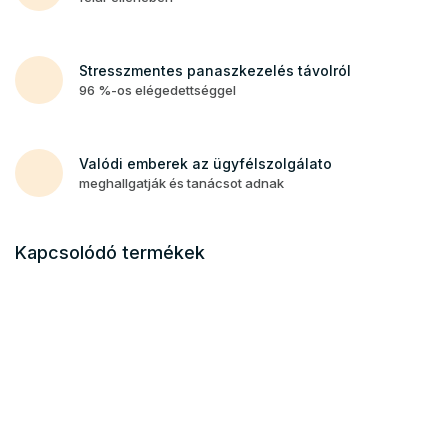
Stresszmentes panaszkezelés távolról
96 %-os elégedettséggel
Valódi emberek az ügyfélszolgálato
meghallgatják és tanácsot adnak
Kapcsolódó termékek