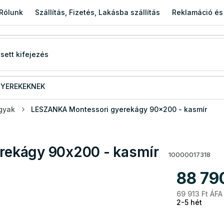
Rólunk
Szállítás, Fizetés, Lakásba szállítás
Reklamáció és
YEREKEKNEK
gyak
LESZANKA Montessori gyerekágy 90x200 - kasmír
ekágy 90x200 - kasmír
10000017318
88 79
69 913 Ft ÁFA
2-5 hét