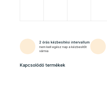
2 órás kézbesítési intervallum
nem kell egész nap a kézbesítőt
várnia
Kapcsolódó termékek