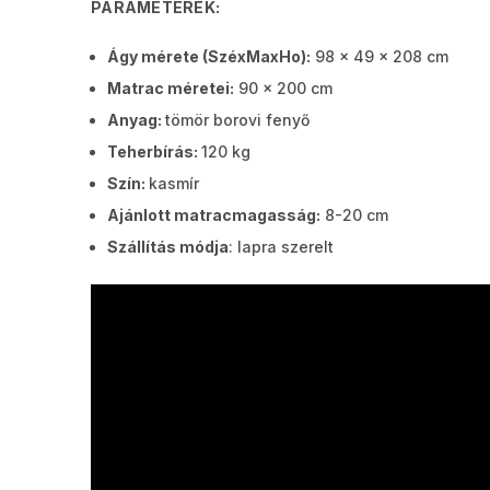
PARAMÉTEREK:
Ágy mérete (SzéxMaxHo):
98 x 49 x 208 cm
Matrac méretei:
90 x 200 cm
Anyag:
tömör borovi fenyő
Teherbírás:
120 kg
Szín:
kasmír
Ajánlott matracmagasság:
8-20 cm
Szállítás módja
: lapra szerelt