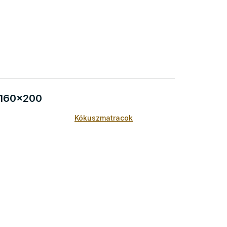
 160x200
Kókuszmatracok