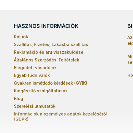
HASZNOS INFORMÁCIÓK
B
Rólunk
Az
el
Szállítás, Fizetés, Lakásba szállítás
Reklamáció és áru visszaküldése
Mi
Általános Szerződési Feltételek
se
Elégedett vásárlóink
Egyéb tudnivalók
Ho
Gyakran ismétlődő kérdések (GYIK)
Kiegészítő szolgáltatások
Blog
Szerelési útmutatók
Információk a személyes adatok kezeléséről
(GDPR)