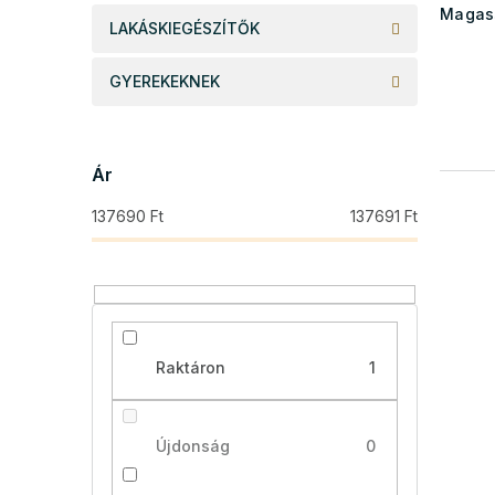
Magas
LAKÁSKIEGÉSZÍTŐK
GYEREKEKNEK
Ár
137690
Ft
137691
Ft
Raktáron
1
Újdonság
0