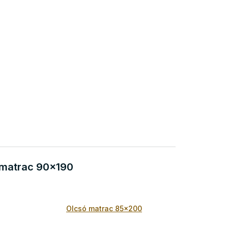
 matrac 90x190
Olcsó matrac 85x200