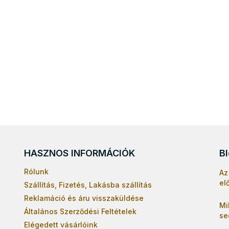
HASZNOS INFORMÁCIÓK
B
Rólunk
Az
el
Szállítás, Fizetés, Lakásba szállítás
Reklamáció és áru visszaküldése
Mi
Általános Szerződési Feltételek
se
Elégedett vásárlóink