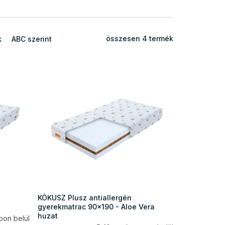
összesen
4
termék
k
ABC szerint
KÓKUSZ Plusz antiallergén
gyerekmatrac 90x190 - Aloe Vera
huzat
pon belül