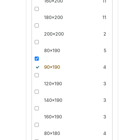
160x200
11
180x200
11
200x200
2
80x190
5
90x190
4
120x190
3
140x190
3
160x190
3
80x180
4