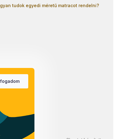
gyan tudok egyedi méretű matracot rendelni?
lfogadom