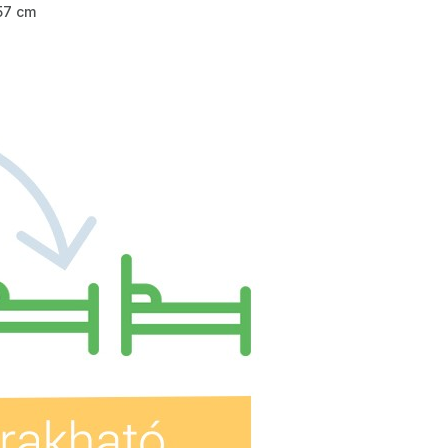
57 cm