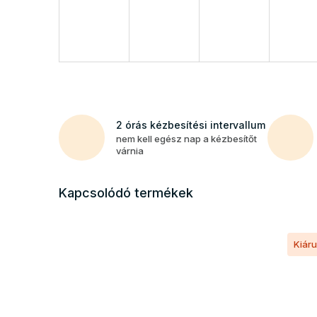
2 órás kézbesítési intervallum
nem kell egész nap a kézbesítőt
várnia
Kapcsolódó termékek
Kiáru