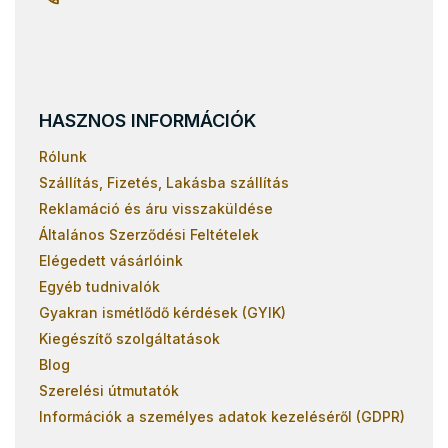
HASZNOS INFORMÁCIÓK
Rólunk
Szállítás, Fizetés, Lakásba szállítás
Reklamáció és áru visszaküldése
Általános Szerződési Feltételek
Elégedett vásárlóink
Egyéb tudnivalók
Gyakran ismétlődő kérdések (GYIK)
Kiegészítő szolgáltatások
Blog
Szerelési útmutatók
Információk a személyes adatok kezeléséről (GDPR)