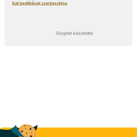
Süti beállítások szerkesztése
Shoptet készítette