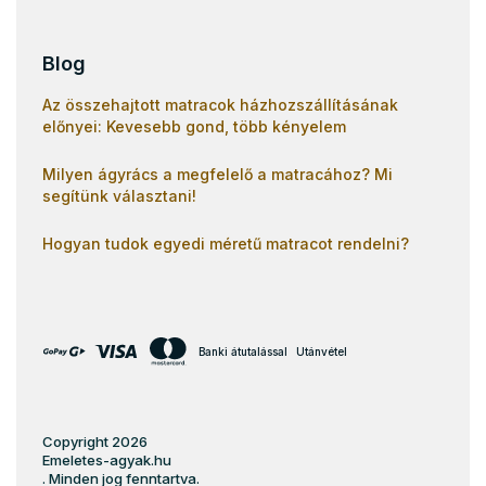
Blog
Az összehajtott matracok házhozszállításának
előnyei: Kevesebb gond, több kényelem
Milyen ágyrács a megfelelő a matracához? Mi
segítünk választani!
Hogyan tudok egyedi méretű matracot rendelni?
Banki átutalással
Utánvétel
Copyright 2026
Emeletes-agyak.hu
. Minden jog fenntartva.