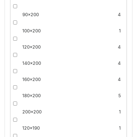
90x200
4
100x200
1
120x200
4
140x200
4
160x200
4
180x200
5
200x200
1
120x190
1