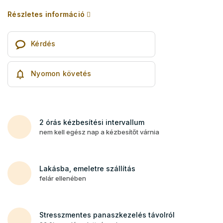
Részletes információ
Kérdés
Nyomon követés
2 órás kézbesítési intervallum
nem kell egész nap a kézbesítőt várnia
Lakásba, emeletre szállítás
felár ellenében
Stresszmentes panaszkezelés távolról