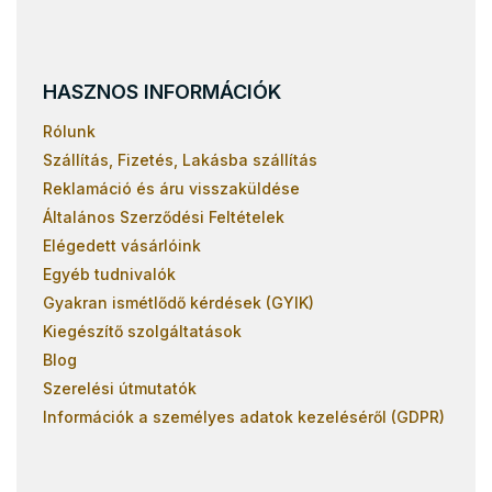
HASZNOS INFORMÁCIÓK
Rólunk
Szállítás, Fizetés, Lakásba szállítás
Reklamáció és áru visszaküldése
Általános Szerződési Feltételek
Elégedett vásárlóink
Egyéb tudnivalók
Gyakran ismétlődő kérdések (GYIK)
Kiegészítő szolgáltatások
Blog
Szerelési útmutatók
Információk a személyes adatok kezeléséről (GDPR)