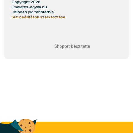
Copyright 2026
Emeletes-agyak.hu
. Minden jog fenntartva.
Süti beállítások szerkesztése
Shoptet készítette