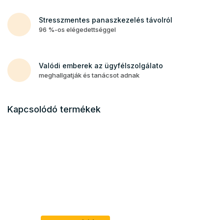
Stresszmentes panaszkezelés távolról
96 %-os elégedettséggel
Valódi emberek az ügyfélszolgálato
meghallgatják és tanácsot adnak
Kapcsolódó termékek