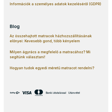
Információk a személyes adatok kezeléséről (GDPR)
Blog
Az összehajtott matracok házhozszállításának
előnyei: Kevesebb gond, több kényelem
Milyen ágyrács a megfelelő a matracához? Mi
segítünk választani!
Hogyan tudok egyedi méretű matracot rendelni?
Banki átutalással
Utánvétel