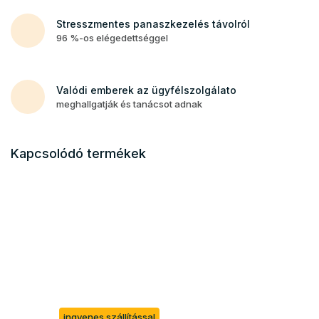
Stresszmentes panaszkezelés távolról
96 %-os elégedettséggel
Valódi emberek az ügyfélszolgálato
meghallgatják és tanácsot adnak
Kapcsolódó termékek
ingyenes szállítással