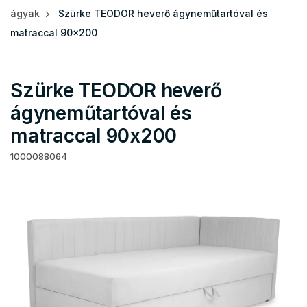
ágyak
Szürke TEODOR heverő ágyneműtartóval és
matraccal 90x200
Szürke TEODOR heverő
ágyneműtartóval és
matraccal 90x200
1000088064