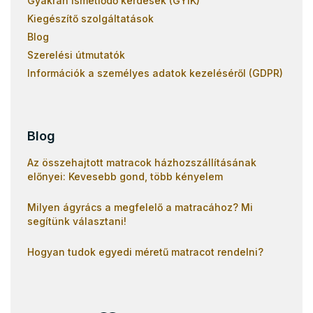
Gyakran ismétlődő kérdések (GYIK)
Kiegészítő szolgáltatások
Blog
Szerelési útmutatók
Információk a személyes adatok kezeléséről (GDPR)
Blog
Az összehajtott matracok házhozszállításának
előnyei: Kevesebb gond, több kényelem
Milyen ágyrács a megfelelő a matracához? Mi
segítünk választani!
Hogyan tudok egyedi méretű matracot rendelni?