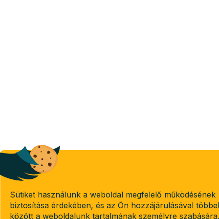
Sütiket használunk a weboldal megfelelő működésének
biztosítása érdekében, és az Ön hozzájárulásával többe
között a weboldalunk tartalmának személyre szabására