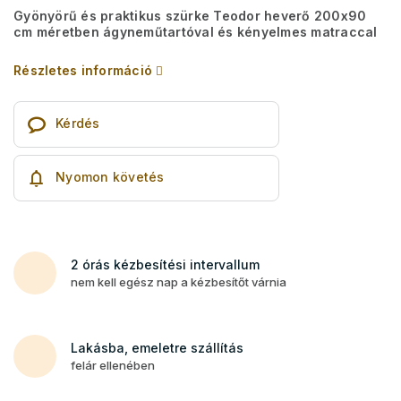
Gyönyörű és praktikus szürke Teodor heverő 200x90
cm méretben ágyneműtartóval és kényelmes matraccal
Részletes információ
Kérdés
Nyomon követés
2 órás kézbesítési intervallum
nem kell egész nap a kézbesítőt várnia
Lakásba, emeletre szállítás
felár ellenében