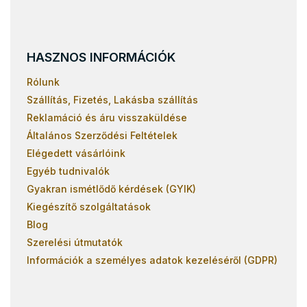
HASZNOS INFORMÁCIÓK
Rólunk
Szállítás, Fizetés, Lakásba szállítás
Reklamáció és áru visszaküldése
Általános Szerződési Feltételek
Elégedett vásárlóink
Egyéb tudnivalók
Gyakran ismétlődő kérdések (GYIK)
Kiegészítő szolgáltatások
Blog
Szerelési útmutatók
Információk a személyes adatok kezeléséről (GDPR)