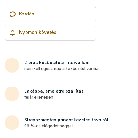
Kérdés
Nyomon követés
2 órás kézbesítési intervallum
nem kell egész nap a kézbesítőt várnia
Lakásba, emeletre szállítás
felár ellenében
Stresszmentes panaszkezelés távolról
96 %-os elégedettséggel