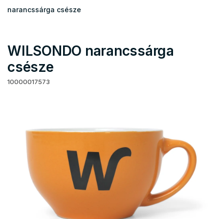
narancssárga csésze
WILSONDO narancssárga
csésze
10000017573