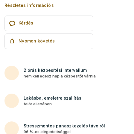
Részletes információ
Kérdés
Nyomon követés
2 órás kézbesítési intervallum
nem kell egész nap a kézbesítőt várnia
Lakásba, emeletre szállítás
felár ellenében
Stresszmentes panaszkezelés távolról
96 %-os elégedettséggel