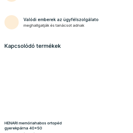
Valódi emberek az ügyfélszolgálato
meghallgatják és tanácsot adnak
Kapcsolódó termékek
HENARI memóriahabos ortopéd
gyerekpárna 40x50