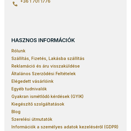
+36 1 701 1776
HASZNOS INFORMÁCIÓK
Rólunk
Szállítás, Fizetés, Lakásba szállítás
Reklamáció és áru visszaküldése
Általános Szerződési Feltételek
Elégedett vásárlóink
Egyéb tudnivalók
Gyakran ismétlődő kérdések (GYIK)
Kiegészítő szolgáltatások
Blog
Szerelési útmutatók
Információk a személyes adatok kezeléséről (GDPR)