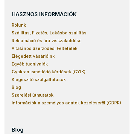
HASZNOS INFORMÁCIÓK
Rólunk
Szállítás, Fizetés, Lakásba szállítás
Reklamáció és áru visszaküldése
Általános Szerződési Feltételek
Elégedett vásárlóink
Egyéb tudnivalók
Gyakran ismétlődő kérdések (GYIK)
Kiegészítő szolgáltatások
Blog
Szerelési útmutatók
Információk a személyes adatok kezeléséről (GDPR)
Blog