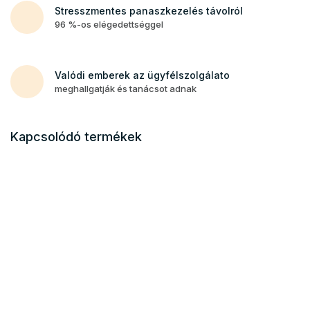
Stresszmentes panaszkezelés távolról
96 %-os elégedettséggel
Valódi emberek az ügyfélszolgálato
meghallgatják és tanácsot adnak
Kapcsolódó termékek