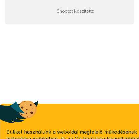
Shoptet készítette
Sütiket használunk a weboldal megfelelő működésének
biztosítása érdekében, és az Ön hozzájárulásával többe