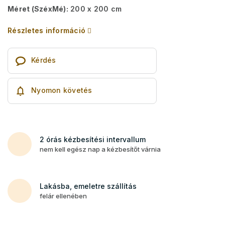
Méret (SzéxMé):
200 x 200 cm
Részletes információ
Kérdés
Nyomon követés
2 órás kézbesítési intervallum
nem kell egész nap a kézbesítőt várnia
Lakásba, emeletre szállítás
felár ellenében