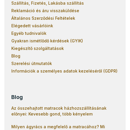
Szállítás, Fizetés, Lakásba szállítás
Reklamáció és áru visszaküldése
Általános Szerződési Feltételek
Elégedett vásárlóink
Egyéb tudnivalók
Gyakran ismétlődő kérdések (GYIK)
Kiegészítő szolgáltatások
Blog
Szerelési útmutatók
Információk a személyes adatok kezeléséről (GDPR)
Blog
Az összehajtott matracok házhozszállításának
előnyei: Kevesebb gond, több kényelem
Milyen ágyrács a megfelelő a matracához? Mi