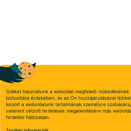
Sütiket használunk a weboldal megfelelő működésének
biztosítása érdekében, és az Ön hozzájárulásával többe
között a weboldalunk tartalmának személyre szabására
valamint célzott hirdetések megjelenítésére más webold
hirdetési hálózatain.
További információk