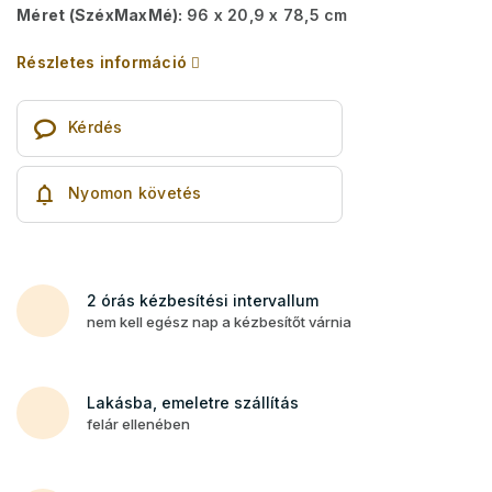
Méret (SzéxMaxMé):
96 x 20,9 x 78,5 cm
Részletes információ
Kérdés
Nyomon követés
2 órás kézbesítési intervallum
nem kell egész nap a kézbesítőt várnia
Lakásba, emeletre szállítás
felár ellenében