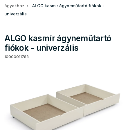
ágyakhoz
ALGO kasmír ágyneműtartó fiókok -
univerzális
ALGO kasmír ágyneműtartó
fiókok - univerzális
10000011783