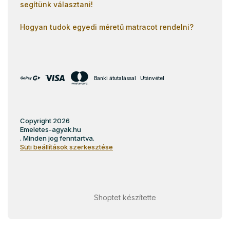
segítünk választani!
Hogyan tudok egyedi méretű matracot rendelni?
Banki átutalással
Utánvétel
Copyright 2026
Emeletes-agyak.hu
. Minden jog fenntartva.
Süti beállítások szerkesztése
Shoptet készítette