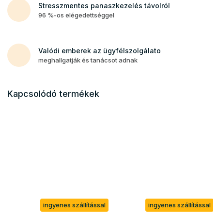
Stresszmentes panaszkezelés távolról
96 %-os elégedettséggel
Valódi emberek az ügyfélszolgálato
meghallgatják és tanácsot adnak
Kapcsolódó termékek
ingyenes szállítással
ingyenes szállítással