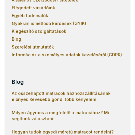
Elégedett vásárlóink
Egyéb tudnivalók
Gyakran ismétlődő kérdések (GYIK)
Kiegészítő szolgáltatások
Blog
Szerelési útmutatók
Információk a személyes adatok kezeléséről (GDPR)
Blog
Az összehajtott matracok házhozszállításának
előnyei: Kevesebb gond, több kényelem
Milyen ágyrács a megfelelő a matracához? Mi
segítünk választani!
Hogyan tudok egyedi méretű matracot rendelni?