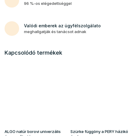
96 %-os elégedettséggel
Valódi emberek az ügyfélszolgálato
meghallgatják és tanácsot adnak
Kapcsolódó termékek
ALGO natúr borovi univerzális
Szürke függöny a PERY házikó