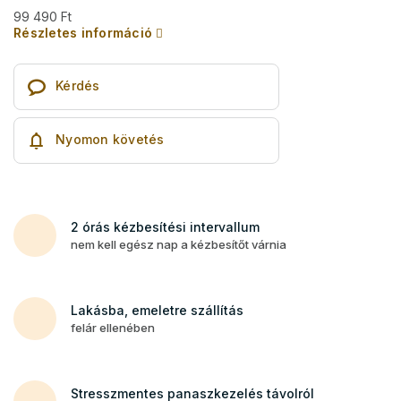
99 490 Ft
Részletes információ
Kérdés
Nyomon követés
2 órás kézbesítési intervallum
nem kell egész nap a kézbesítőt várnia
Lakásba, emeletre szállítás
felár ellenében
Stresszmentes panaszkezelés távolról