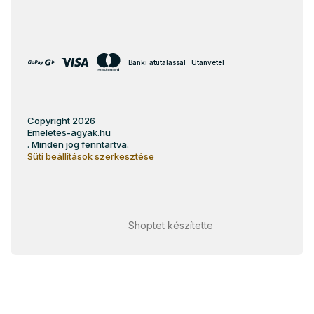
Banki átutalással
Utánvétel
Copyright 2026
Emeletes-agyak.hu
. Minden jog fenntartva.
Süti beállítások szerkesztése
Shoptet készítette