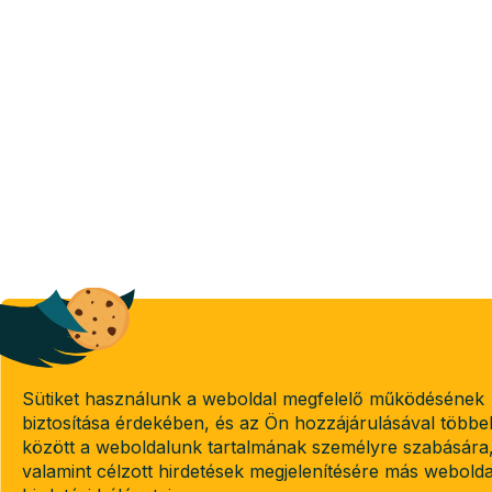
Sütiket használunk a weboldal megfelelő működésének
biztosítása érdekében, és az Ön hozzájárulásával többe
között a weboldalunk tartalmának személyre szabására
valamint célzott hirdetések megjelenítésére más webold