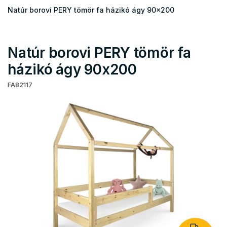
Natúr borovi PERY tömör fa házikó ágy 90x200
Natúr borovi PERY tömör fa
házikó ágy 90x200
FA82117