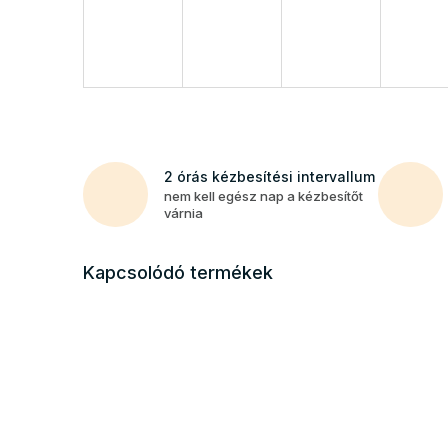
2 órás kézbesítési intervallum
nem kell egész nap a kézbesítőt
várnia
Kapcsolódó termékek